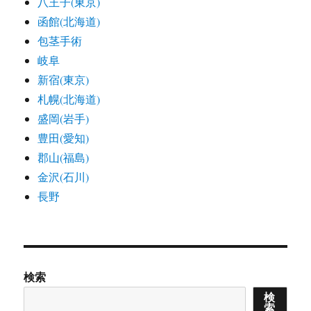
八王子(東京)
函館(北海道)
包茎手術
岐阜
新宿(東京)
札幌(北海道)
盛岡(岩手)
豊田(愛知)
郡山(福島)
金沢(石川)
長野
検索
検
索