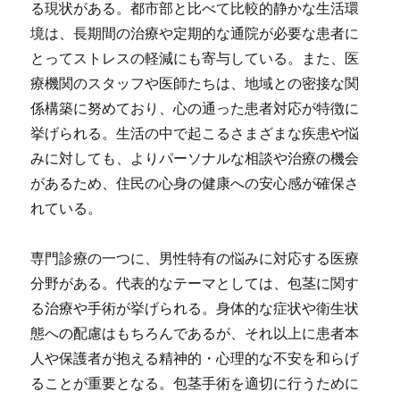
る現状がある。都市部と比べて比較的静かな生活環
境は、長期間の治療や定期的な通院が必要な患者に
とってストレスの軽減にも寄与している。また、医
療機関のスタッフや医師たちは、地域との密接な関
係構築に努めており、心の通った患者対応が特徴に
挙げられる。生活の中で起こるさまざまな疾患や悩
みに対しても、よりパーソナルな相談や治療の機会
があるため、住民の心身の健康への安心感が確保さ
れている。
専門診療の一つに、男性特有の悩みに対応する医療
分野がある。代表的なテーマとしては、包茎に関す
る治療や手術が挙げられる。身体的な症状や衛生状
態への配慮はもちろんであるが、それ以上に患者本
人や保護者が抱える精神的・心理的な不安を和らげ
ることが重要となる。包茎手術を適切に行うために