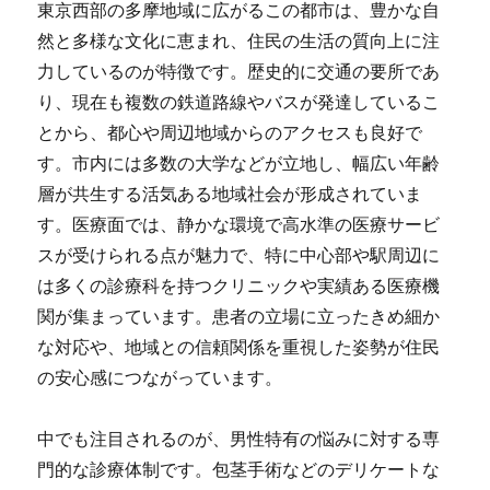
東京西部の多摩地域に広がるこの都市は、豊かな自
然と多様な文化に恵まれ、住民の生活の質向上に注
力しているのが特徴です。歴史的に交通の要所であ
り、現在も複数の鉄道路線やバスが発達しているこ
とから、都心や周辺地域からのアクセスも良好で
す。市内には多数の大学などが立地し、幅広い年齢
層が共生する活気ある地域社会が形成されていま
す。医療面では、静かな環境で高水準の医療サービ
スが受けられる点が魅力で、特に中心部や駅周辺に
は多くの診療科を持つクリニックや実績ある医療機
関が集まっています。患者の立場に立ったきめ細か
な対応や、地域との信頼関係を重視した姿勢が住民
の安心感につながっています。
中でも注目されるのが、男性特有の悩みに対する専
門的な診療体制です。包茎手術などのデリケートな