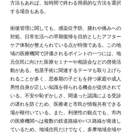
方法もあれば、短時間で終わる簡易的な方法を選択
する場合もある。
術後管理に関しても、感染症予防、腫れや痛みへの
対処、日常生活への早期復帰を目的としたアフター
ケア体制が整えられている点が特徴である。この地
域の医療機関で評価されるポイントの一つには、地
元住民に向けた医療セミナーや相談会などの啓発活
動がある。包茎手術に関連するテーマも取り上げら
れることが多く、思春期の子どもを持つ家庭や成人
男性自身が正しい知識を得られる機会が提供されて
いる。不安や恥ずかしさ、間違った認識による受診
の遅れを防ぐため、医療者と市民が情報共有できる
場が根付いている。また、利便性の観点でも、市内
の医療機関へは複数の鉄道路線やバス路線が発達し
ているため、地域住民だけでなく、多摩地域全域や