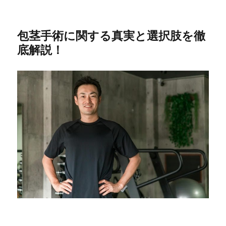
包茎手術に関する真実と選択肢を徹
底解説！