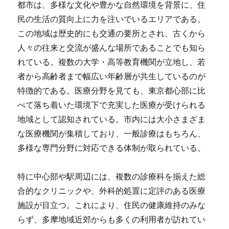
都市は、多様な文化や豊かな自然環境を背景に、住
民の生活の質向上に力を注いでいるエリアである。
この地域は歴史的にも交通の要所とされ、古くから
人々の往来と交流が盛んな場所であることでも知ら
れている。複数の大学・高等教育機関が立地し、若
者から高齢者まで幅広い年齢層が共生しているのが
特徴的である。医療分野を見ても、東京都心部に比
べて落ち着いた環境下で充実した医療が受けられる
地域として認知されている。市内には大小さまざま
な医療機関が集積しており、一般診療はもちろん、
多様な専門分野に対応できる体制が取られている。
特に中心部や駅周辺には、複数の診療科を揃えた総
合的なクリニックや、外科的処置に定評のある医療
施設が目立つ。これにより、住民の健康維持のみな
らず、多摩地域近郊からも多くの利用者が訪れてい