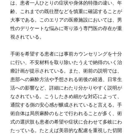
は、患者一人ひとりの症状や身体的特徴の違い、年
齢、これまでの既往歴などを慎重に確認することが
大事である。このエリアの医療施設においては、男
性のデリケートな悩みに寄り添う専門医の存在が重
視されている。
手術を希望する患者には事前カウンセリングを十分
に行い、不安材料を取り除いたうえで納得のいく治
療計画が提示されている。また、術前の説明では、
患部への麻酔方法や予想される術後の経過、日常生
活への影響など、詳細にわたり分かりやすく説明が
なされている。こうしたきめ細かな対応によって、
通院する側の安心感が醸成されていると言える。手
術自体は局所麻酔のもとで行われることが多く、術
式の選択肢も患者の希望や症状に合わせて多岐にわ
たっている。たとえば美容的な配慮を重視した切開