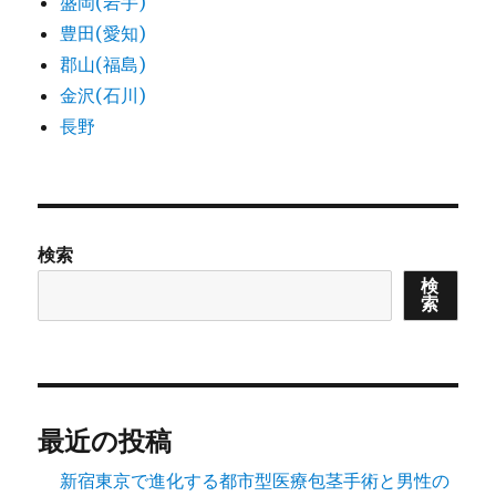
盛岡(岩手)
豊田(愛知)
郡山(福島)
金沢(石川)
長野
検索
検
索
最近の投稿
新宿東京で進化する都市型医療包茎手術と男性の