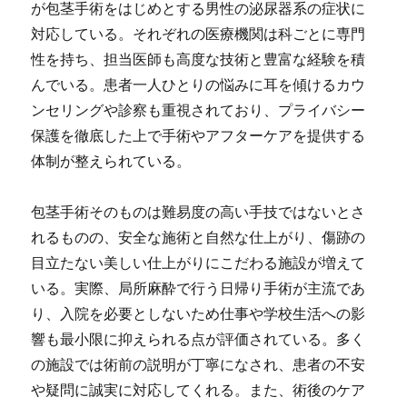
が包茎手術をはじめとする男性の泌尿器系の症状に
対応している。それぞれの医療機関は科ごとに専門
性を持ち、担当医師も高度な技術と豊富な経験を積
んでいる。患者一人ひとりの悩みに耳を傾けるカウ
ンセリングや診察も重視されており、プライバシー
保護を徹底した上で手術やアフターケアを提供する
体制が整えられている。
包茎手術そのものは難易度の高い手技ではないとさ
れるものの、安全な施術と自然な仕上がり、傷跡の
目立たない美しい仕上がりにこだわる施設が増えて
いる。実際、局所麻酔で行う日帰り手術が主流であ
り、入院を必要としないため仕事や学校生活への影
響も最小限に抑えられる点が評価されている。多く
の施設では術前の説明が丁寧になされ、患者の不安
や疑問に誠実に対応してくれる。また、術後のケア