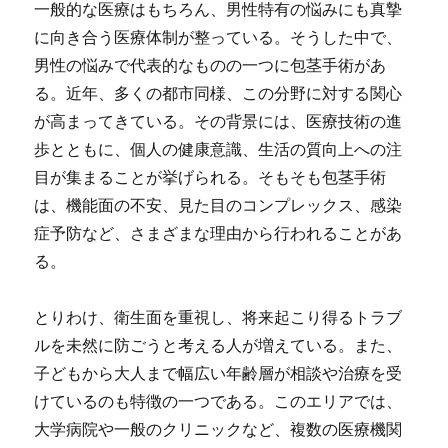
一般的な医療はもちろん、男性特有の悩みにも真摯
に向き合う医療体制が整っている。
そうした中で、
男性の悩みで代表的なものの一つに包茎手術があ
る。近年、多くの都市同様、この分野に対する関心
が高まってきている。その背景には、医療技術の進
歩とともに、個人の健康意識、生活の質向上への注
目が集まることが挙げられる。そもそも包茎手術
は、機能面の不安、見た目のコンプレックス、感染
症予防など、さまざまな理由から行われることがあ
る。
とりわけ、衛生面を重視し、将来起こり得るトラブ
ルを未然に防ごうと考える人が増えている。また、
子どもから大人まで幅広い年齢層が相談や治療を受
けているのも特徴の一つである。このエリアでは、
大学病院や一般のクリニックなど、複数の医療機関