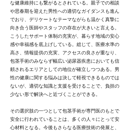
な健康維持にも繋がるとされている。親子での相談
や思春期を迎えた男性への適切なガイダンスも進ん
でおり、デリケートなテーマながらも温かく真摯に
向き合う医師やスタッフの存在が大きいと言える。
こうしたサポート体制の充実が、暮らす地域の安心
感や幸福感を底上げしている。総じて、医療水準の
高さ、情報提供の充実、アクセスの良さが重なり、
包茎手術のみならず幅広い泌尿器疾患においても信
頼されるエリアとしての地位が確立しつつある。男
性の健康に関する悩みは決して軽視できるものでは
ないが、適切な知識と支援を受けることで、負担の
少ない形で解決へと近づくことができる。
その選択肢の一つとして包茎手術が専門医のもとで
安全に行われていることは、多くの人々にとって安
心材料となる。今後もさらなる医療技術の発展と、