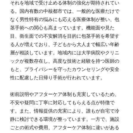
それを地域で受け止める体制の強化が期待されてい
る。国内有数の中核都市では、一般的な医療だけで
なく男性特有の悩みにも応える医療体制が整い、包
茎手術への関心も高まっています。機能面や見た
目、衛生面での不安解消を目的に包茎手術を希望す
る人が増えており、子どもから大人まで幅広い年齢
層が相談しています。地域内には大学病院やクリニ
ックが複数存在し、高度な技術と経験を持つ医師の
もと、プライバシーを守ったカウンセリングや安全
性に配慮した日帰り手術が行われています。
術前説明やアフターケア体制も充実しているため、
不安や疑問に丁寧に対応してもらえる点が特徴で
す。また、情報提供の充実により、誰もが自宅で冷
静に検討できる環境が整っています。一方で、施設
ごとの術式や費用、アフターケア体制に違いがある