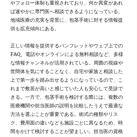
やフォロー体制も重視されており、何か異変があれ
ば速やかに専門医へ相談できるようになっている。
地域医療の充実を背景に、包茎手術に対する情報提
供も拡充傾向にある。
正しい情報を提供するパンフレットやウェブ上での
FAQ、電話やオンラインによる無料相談など、多様
な情報チャンネルが活用されている。周囲の視線や
世間体を気にすることなく、自宅や家族と相談した
上で第一歩を踏み出せるようになっているので、こ
れまで敷居が高いと感じていた人も安心して受診で
きる。一方で、包茎手術を検討する際には、複数の
医療機関や担当医師の説明を比較したうえで最適な
方法を選ぶことが重要である。術式の種類やリス
ク、費用面の違いなども施設ごとに異なるため、時
間をかけて検討することが望ましい。担当医の資格