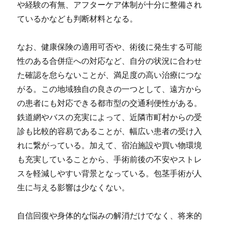
や経験の有無、アフターケア体制が十分に整備され
ているかなども判断材料となる。
なお、健康保険の適用可否や、術後に発生する可能
性のある合併症への対応など、自分の状況に合わせ
た確認を怠らないことが、満足度の高い治療につな
がる。この地域独自の良さの一つとして、遠方から
の患者にも対応できる都市型の交通利便性がある。
鉄道網やバスの充実によって、近隣市町村からの受
診も比較的容易であることが、幅広い患者の受け入
れに繋がっている。加えて、宿泊施設や買い物環境
も充実していることから、手術前後の不安やストレ
スを軽減しやすい背景となっている。包茎手術が人
生に与える影響は少なくない。
自信回復や身体的な悩みの解消だけでなく、将来的