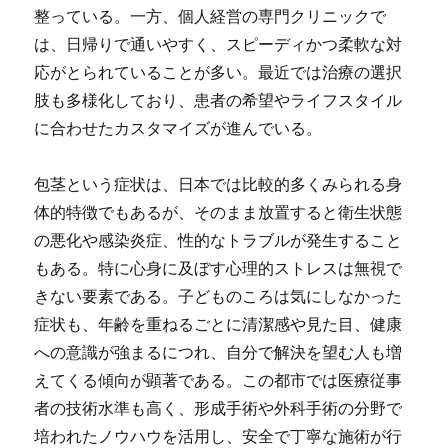
整っている。一方、個人経営の専門クリニックで
は、日帰りで通いやすく、スピーディかつ柔軟な対
応がとられていることが多い。最近では治療の選択
肢も多様化しており、患者の希望やライフスタイル
に合わせたカスタマイズが進んでいる。
包茎という症状は、日本では比較的多くみられる身
体的特徴でもあるが、そのまま放置すると衛生状態
の悪化や感染炎症、性的なトラブルが発生すること
もある。特に心身に及ぼす心理的ストレスは無視で
きない要素である。子どものころは気にしなかった
症状も、年齢を重ねるごとに清潔感や見た目、健康
への意識が強まるにつれ、自分で解決を望む人も増
えてくる傾向が顕著である。この都市では医療従事
者の技術水準も高く、形成手術や外科手術の分野で
培われたノウハウを活用し、安全で丁寧な施術が行