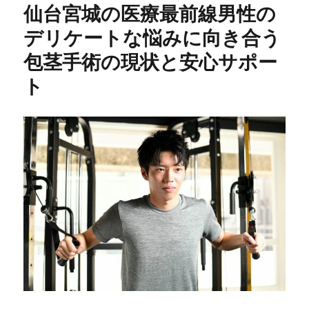
仙台宮城の医療最前線男性の
デリケートな悩みに向き合う
包茎手術の現状と安心サポー
ト