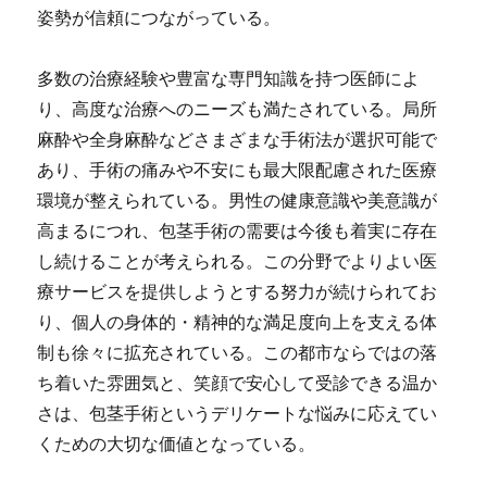
姿勢が信頼につながっている。
多数の治療経験や豊富な専門知識を持つ医師によ
り、高度な治療へのニーズも満たされている。局所
麻酔や全身麻酔などさまざまな手術法が選択可能で
あり、手術の痛みや不安にも最大限配慮された医療
環境が整えられている。男性の健康意識や美意識が
高まるにつれ、包茎手術の需要は今後も着実に存在
し続けることが考えられる。この分野でよりよい医
療サービスを提供しようとする努力が続けられてお
り、個人の身体的・精神的な満足度向上を支える体
制も徐々に拡充されている。この都市ならではの落
ち着いた雰囲気と、笑顔で安心して受診できる温か
さは、包茎手術というデリケートな悩みに応えてい
くための大切な価値となっている。