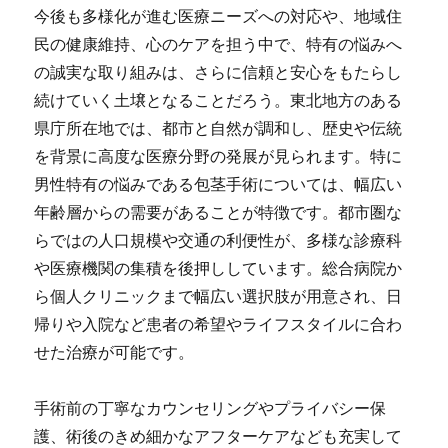
今後も多様化が進む医療ニーズへの対応や、地域住
民の健康維持、心のケアを担う中で、特有の悩みへ
の誠実な取り組みは、さらに信頼と安心をもたらし
続けていく土壌となることだろう。東北地方のある
県庁所在地では、都市と自然が調和し、歴史や伝統
を背景に高度な医療分野の発展が見られます。特に
男性特有の悩みである包茎手術については、幅広い
年齢層からの需要があることが特徴です。都市圏な
らではの人口規模や交通の利便性が、多様な診療科
や医療機関の集積を後押ししています。総合病院か
ら個人クリニックまで幅広い選択肢が用意され、日
帰りや入院など患者の希望やライフスタイルに合わ
せた治療が可能です。
手術前の丁寧なカウンセリングやプライバシー保
護、術後のきめ細かなアフターケアなども充実して