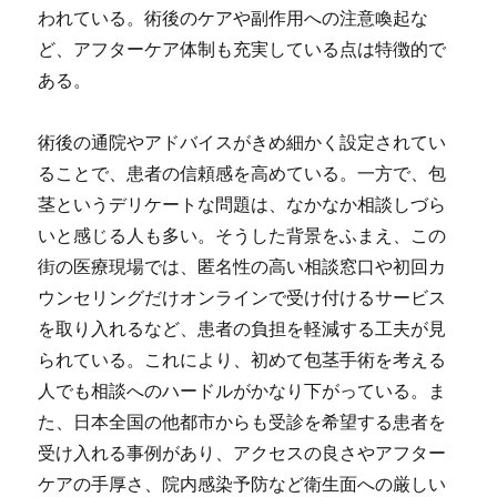
われている。術後のケアや副作用への注意喚起な
ど、アフターケア体制も充実している点は特徴的で
ある。
術後の通院やアドバイスがきめ細かく設定されてい
ることで、患者の信頼感を高めている。一方で、包
茎というデリケートな問題は、なかなか相談しづら
いと感じる人も多い。そうした背景をふまえ、この
街の医療現場では、匿名性の高い相談窓口や初回カ
ウンセリングだけオンラインで受け付けるサービス
を取り入れるなど、患者の負担を軽減する工夫が見
られている。これにより、初めて包茎手術を考える
人でも相談へのハードルがかなり下がっている。ま
た、日本全国の他都市からも受診を希望する患者を
受け入れる事例があり、アクセスの良さやアフター
ケアの手厚さ、院内感染予防など衛生面への厳しい