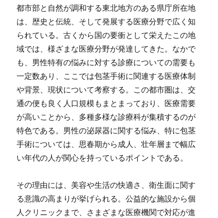
都市部と自然が調和する東北地方のある県庁所在地
は、歴史と伝統、そして発展する医療分野で広く知
られている。
古くから国の要衝として栄えたこの地
域では、様ざまな医療分野が発達してきた。なかで
も、男性特有の悩みに対する診療についての需要も
一定数あり、ここでは包茎手術に関連する医療体制
や背景、現状について考察する。この都市圏は、交
通の便も良く人口規模もまとまっており、医療需要
が高いことから、多種多様な診療科が集積するのが
特色である。男性の泌尿器に関する悩み、特に包茎
手術については、思春期から成人、壮年層まで幅広
い年代の人が関心を持っているポイントである。
その理由には、美容や生活の快適さ、衛生面に関す
る意識の高まりが挙げられる。公益的な施設から個
人クリニックまで、さまざまな医療機関で対応が進