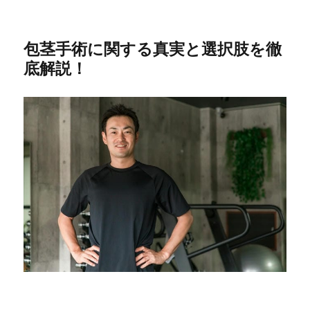
包茎手術に関する真実と選択肢を徹
底解説！