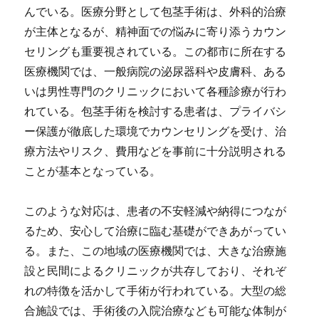
んでいる。医療分野として包茎手術は、外科的治療
が主体となるが、精神面での悩みに寄り添うカウン
セリングも重要視されている。この都市に所在する
医療機関では、一般病院の泌尿器科や皮膚科、ある
いは男性専門のクリニックにおいて各種診療が行わ
れている。包茎手術を検討する患者は、プライバシ
ー保護が徹底した環境でカウンセリングを受け、治
療方法やリスク、費用などを事前に十分説明される
ことが基本となっている。
このような対応は、患者の不安軽減や納得につなが
るため、安心して治療に臨む基礎ができあがってい
る。また、この地域の医療機関では、大きな治療施
設と民間によるクリニックが共存しており、それぞ
れの特徴を活かして手術が行われている。大型の総
合施設では、手術後の入院治療なども可能な体制が