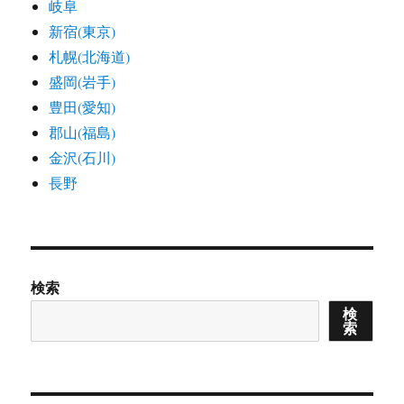
岐阜
新宿(東京)
札幌(北海道)
盛岡(岩手)
豊田(愛知)
郡山(福島)
金沢(石川)
長野
検索
検
索