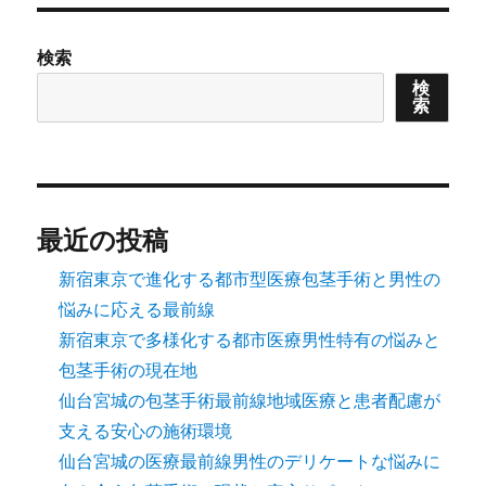
リ
ー
検索
検
索
最近の投稿
新宿東京で進化する都市型医療包茎手術と男性の
悩みに応える最前線
新宿東京で多様化する都市医療男性特有の悩みと
包茎手術の現在地
仙台宮城の包茎手術最前線地域医療と患者配慮が
支える安心の施術環境
仙台宮城の医療最前線男性のデリケートな悩みに